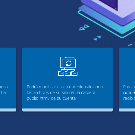
mente
Podrá modificar este contenido alojando
Para a
g ha
los archivos de su sitio en la carpeta
click 
public_html/ de su cuenta.
recibi