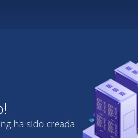
o!
ing ha sido creada