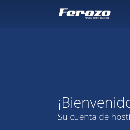
¡Bienvenid
Su cuenta de host